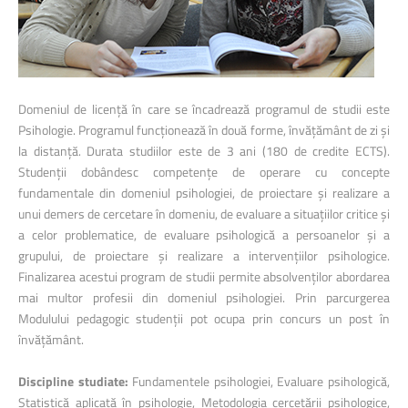
Domeniul de licență în care se încadrează programul de studii este
Psihologie. Programul funcționează în două forme, învățământ de zi și
la distanță. Durata studiilor este de 3 ani (180 de credite ECTS).
Studenții dobândesc competențe de operare cu concepte
fundamentale din domeniul psihologiei, de proiectare și realizare a
unui demers de cercetare în domeniu, de evaluare a situațiilor critice și
a celor problematice, de evaluare psihologică a persoanelor și a
grupului, de proiectare și realizare a intervențiilor psihologice.
Finalizarea acestui program de studii permite absolvenților abordarea
mai multor profesii din domeniul psihologiei. Prin parcurgerea
Modulului pedagogic studenții pot ocupa prin concurs un post în
învățământ.
Discipline studiate:
Fundamentele psihologiei, Evaluare psihologică,
Statistică aplicată în psihologie, Metodologia cercetării psihologice,