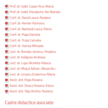
Prof. dr. habil. Cazan Ana-Maria
Prof. dr. habil. Pavalache-Ilie Mariela
Conf. dr. David Laura-Teodora
Conf. dr. Henter Ramona
Conf. dr. Nastasă Laura-Elena
Conf. dr. Popa Daniela
Conf. dr. Truța Camelia
Conf. dr. Voinea Mihaela
Lect. dr. Bondoc Ionescu-Teodora
Lect. dr. Isbășoiu Andreea
Lect. dr. Lupu Nicoleta-Raluca
Lect. dr. Moșoi Adrian-Alexandru
Lect. dr. Unianu Ecaterina-Maria
Asist. drd. Popa Roxana
Asist. drd. Stoica Roxana-Elena
Asist. drd. Tața Anitha-Teodora
Cadre
didactice
asociate