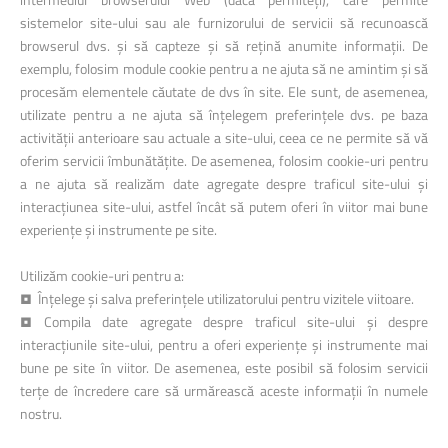
sistemelor site-ului sau ale furnizorului de servicii să recunoască
browserul dvs. și să capteze și să rețină anumite informații. De
exemplu, folosim module cookie pentru a ne ajuta să ne amintim și să
procesăm elementele căutate de dvs în site. Ele sunt, de asemenea,
utilizate pentru a ne ajuta să înțelegem preferințele dvs. pe baza
activității anterioare sau actuale a site-ului, ceea ce ne permite să vă
oferim servicii îmbunătățite. De asemenea, folosim cookie-uri pentru
a ne ajuta să realizăm date agregate despre traficul site-ului și
interacțiunea site-ului, astfel încât să putem oferi în viitor mai bune
experiențe și instrumente pe site.
Utilizăm cookie-uri pentru a:
• Înțelege și salva preferințele utilizatorului pentru vizitele viitoare.
• Compila date agregate despre traficul site-ului și despre
interacțiunile site-ului, pentru a oferi experiențe și instrumente mai
bune pe site în viitor. De asemenea, este posibil să folosim servicii
terțe de încredere care să urmărească aceste informații în numele
nostru.