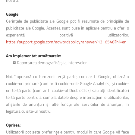
nostru.
Google
Cerințele de publicitate ale Google pot fi rezumate de principiile de
publicitate ale Google. Acestea sunt puse în aplicare pentru a oferi o
experiență pozitivă utilizatorilor.
https://support.google.com/adwordspolicy/answer/1316548?hl=en
Am implementat următoarele:
• Raportarea demografică și a intereselor
Noi, împreună cu furnizorii terță parte, cum ar fi Google, utilizeăm
cookie-uri primare (cum ar fi cookie-urile Google Analytics) și cookie-
uri terță parte (cum ar fi cookie-ul DoubleClick) sau alți identificatori
terță parte pentru a compila datele despre interacțiunile utilizatorilor,
afișările de anunțuri și alte funcții ale serviciilor de anunțuri, în
legătură cu site-ul nostru.
Oprirea:
Utilizatorii pot seta preferințele pentru modul în care Google vă face