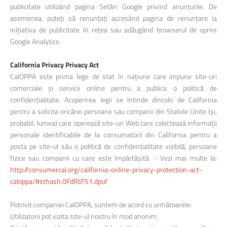
publicitate utilizând pagina Setări Google privind anunțurile. De
asemenea, puteți să renunțați accesând pagina de renunțare la
inițiativa de publicitate în rețea sau adăugând browserul de oprire
Google Analytics.
California Privacy Privacy Act
CalOPPA este prima lege de stat în națiune care impune site-uri
comerciale și servicii online pentru a publica o politică de
confidențialitate. Acoperirea legii se întinde dincolo de California
pentru a solicita oricărei persoane sau companii din Statele Unite (și,
probabil, lumea) care operează site-uri Web care colectează informații
personale identificabile de la consumatorii din California pentru a
posta pe site-ul său o politică de confidențialitate vizibilă, persoane
fizice sau companii cu care este împărtășită. - Vezi mai multe la:
http://consumercal.org/california-online-privacy-protection-act-
caloppa/#sthash.0FdRbT51.dpuf
Potrivit companiei CalOPPA, suntem de acord cu următoarele:
Utilizatorii pot vizita site-ul nostru în mod anonim.