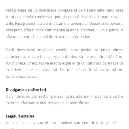
Puteți alege să vă avertizeze computerul de fiecare dată când este
trimis un modul cookie sau puteți opta să dezactivați toate cookie-
urile. Faceți acest lucru prin setările browserului. Deoarece browserul
este puțin diferit, consultați meniul Ajutor al browserului dvs. pentru a
afla modul corect de modificare a modulelor cookie.
Dacă dezactivați modulele cookie, este posibil ca unele dintre
caracteristicile care fac ca experiența dvs. să fie mai eficientă să nu
funcționeze corect. Nu va afecta experiența utilizatorului care face ca
experiența site-ului dvs. să fie mai eficientă și poate să nu
funcționeze corect.
Divulgarea de către terți
Nu vindem, nu tranzacționăm sau nu transferăm în alt mod la părțile
externe informațiile dvs. personale de identificare.
Legături externe
Noi nu includem sau oferim produse sau servicii terțe pe site-ul