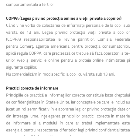
comportamentală a terților
COPPA (Legea privind protecția online a vieții private a copiilor)
Când vine vorba de colectarea de informații personale de la copii sub
vârsta de 13 ani, Legea privind protecția vieții private a copiilor
(COPPA) responsabilitatea le revine părinților. Comisia Federală
pentru Comerț, agenția americană pentru protecția consumatorilor,
aplică regula COPPA, care precizează ce trebuie să facă operatorii site-
urilor web și serviciile online pentru a proteja online intimitatea și
siguranța copiilor.
Nu comercializăm în mod specific la copii cu vârsta sub 13 ani.
Practici corecte de informare
Principiile de practică a informațiilor corecte constituie baza dreptului
de confidențialitate în Statele Unite, iar conceptele pe care le includ au
jucat un rol semnificativ în elaborarea legilor privind protecția datelor
din întreaga lume. Înțelegerea principiilor practicii corecte în materie
de informare și a modului în care ar trebui implementate este
esențială pentru respectarea diferitelor legi privind confidențialitatea