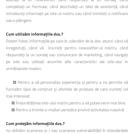
completați un formular, când deschideți un bilet de asistență, când
introduceți informații pe site-ul nostru sau când trimiteți o notificare
sau o plângere
Cum utilizăm informațiile dvs.?
Putem folosi informațiile pe care le colectăm de la dvs. atunci când vă
înregistrați, când vă înscrieți pentru newsletter-ul nostru, când
răspundeți la un sondaj sau comunicare de marketing, când navigați
pe site sau utilizați anumite alte caracteristici ale site-ului în
următoarele moduri:
• Pentru a vă personaliza experiența și pentru a ne permite să
furnizăm tipul de conținut și ofertele de produse de care sunteți cel
mai interesat.
• Îmbunătățirea site-ului nostru pentru a vă putea servi mai bine.
• Pentru a trimite e-mailuri periodice privind activitatea noastră.
Cum protejăm informațiile dvs.?
nu utilizăm scanarea și / sau scanarea vulnerabilității în standardele