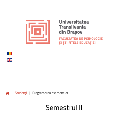
|
Studenți
|
Programarea examenelor
Semestrul II