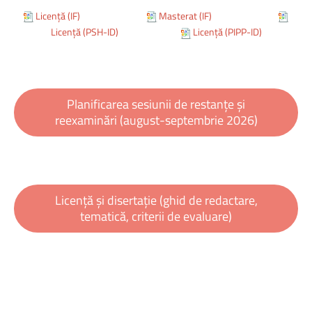
Licență (IF)
Masterat (IF)
Licență (PSH-ID)
Licență (PIPP-ID)
Planificarea sesiunii de restanțe și
reexaminări (august-septembrie 2026)
Licență și disertație (ghid de redactare,
tematică, criterii de evaluare)