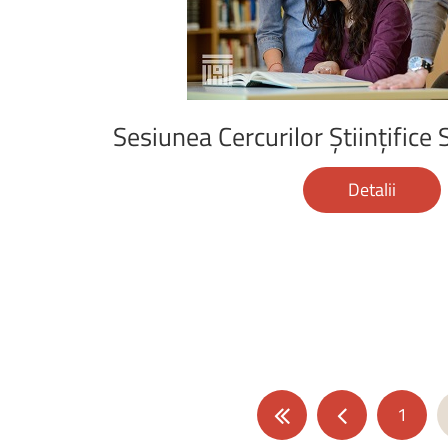
Sesiunea
Cercurilor
Științifice
Detalii
1