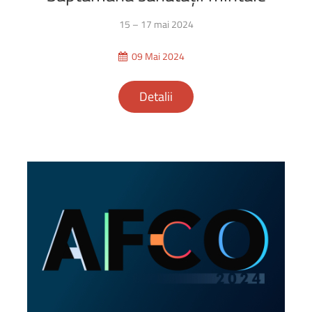
15 – 17 mai 2024
09 Mai 2024
Detalii