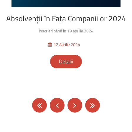
Absolvenții
în
Fața
Companiilor
2024
Înscrieri până în 19 aprilie 2024
12 Aprilie 2024
Detalii