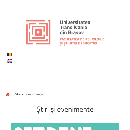
|
Știri și evenimente
Știri
și
evenimente