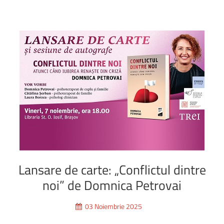
Lansare
de
carte:
„Conflictul
dintre
noi”
de
Domnica
Petrovai
03 Noiembrie 2025