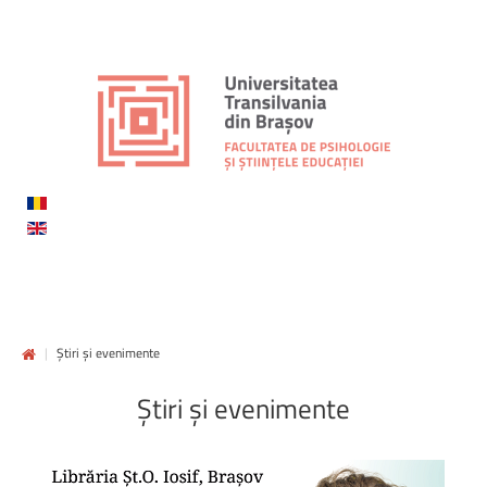
|
Știri și evenimente
Știri
și
evenimente