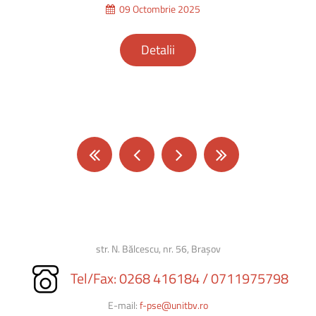
09 Octombrie 2025
Detalii
str. N. Bălcescu, nr. 56, Brașov
Tel/Fax: 0268 416184
/ 0711975798
E-mail:
f-pse@unitbv.ro