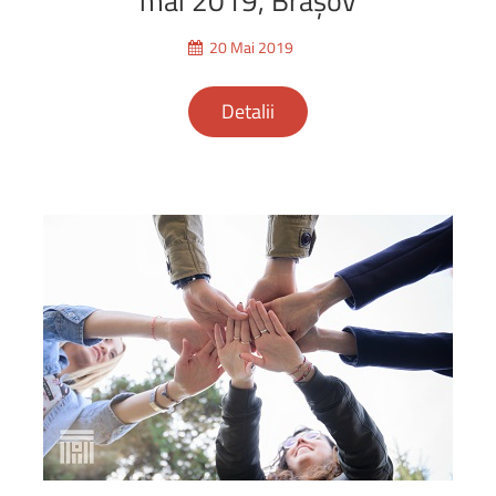
mai
2019,
Braşov
20 Mai 2019
Detalii