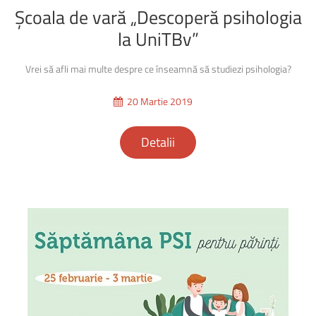
Școala
de
vară
„Descoperă
psihologia
la
UniTBv”
Vrei să afli mai multe despre ce înseamnă să studiezi psihologia?
20 Martie 2019
Detalii