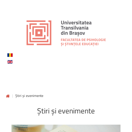
|
Știri și evenimente
Știri
și
evenimente