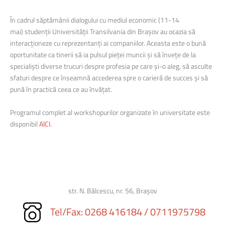
În cadrul săptămânii dialogului cu mediul economic (11-14
mai) studenții Universității Transilvania din Brașov au ocazia să
interacționeze cu reprezentanți ai companiilor. Aceasta este o bună
oportunitate ca tinerii să ia pulsul pieței muncii și să învețe de la
specialiști diverse trucuri despre profesia pe care și-o aleg, să asculte
sfaturi despre ce înseamnă accederea spre o carieră de succes și să
pună în practică ceea ce au învățat.
Programul complet al workshopurilor organizate în universitate este
disponibil
AICI.
str. N. Bălcescu, nr. 56, Brașov
Tel/Fax: 0268 416184
/ 0711975798